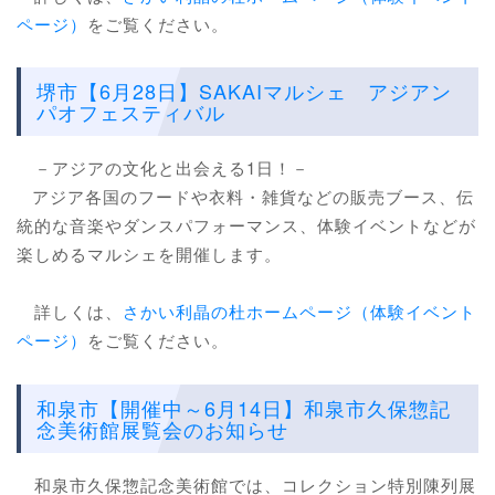
ページ）
をご覧ください。
堺市【6月28日】SAKAIマルシェ アジアン
パオフェスティバル
－アジアの文化と出会える1日！－
アジア各国のフードや衣料・雑貨などの販売ブース、伝
統的な音楽やダンスパフォーマンス、体験イベントなどが
楽しめるマルシェを開催します。
詳しくは、
さかい利晶の杜ホームページ（体験イベント
ページ）
をご覧ください。
和泉市【開催中～6月14日】和泉市久保惣記
念美術館展覧会のお知らせ
和泉市久保惣記念美術館では、コレクション特別陳列展