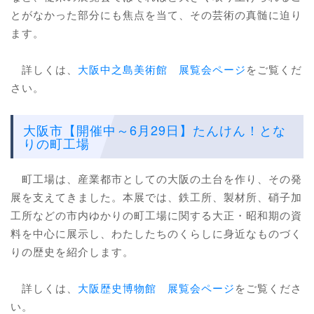
とがなかった部分にも焦点を当て、その芸術の真髄に迫り
ます。
詳しくは、
大阪中之島美術館 展覧会ページ
をご覧くだ
さい。
大阪市【開催中～6月29日】たんけん！とな
りの町工場
町工場は、産業都市としての大阪の土台を作り、その発
展を支えてきました。本展では、鉄工所、製材所、硝子加
工所などの市内ゆかりの町工場に関する大正・昭和期の資
料を中心に展示し、わたしたちのくらしに身近なものづく
りの歴史を紹介します。
詳しくは、
大阪歴史博物館 展覧会ページ
をご覧くださ
い。