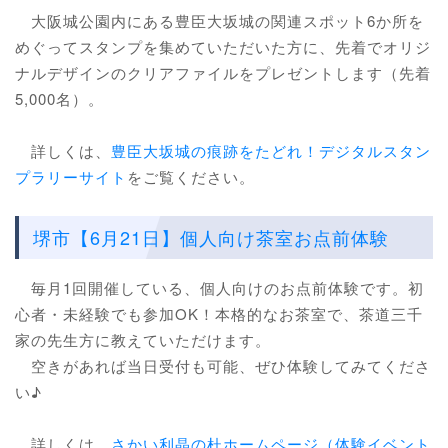
大阪城公園内にある豊臣大坂城の関連スポット6か所を
めぐってスタンプを集めていただいた方に、先着でオリジ
ナルデザインのクリアファイルをプレゼントします（先着
5,000名）。
詳しくは、
豊臣大坂城の痕跡をたどれ！デジタルスタン
プラリーサイト
をご覧ください。
堺市【6月21日】個人向け茶室お点前体験
毎月1回開催している、個人向けのお点前体験です。初
心者・未経験でも参加OK！本格的なお茶室で、茶道三千
家の先生方に教えていただけます。
空きがあれば当日受付も可能、ぜひ体験してみてくださ
い♪
詳しくは、
さかい利晶の杜ホームページ（体験イベント