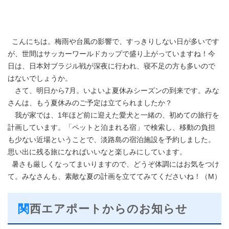
こんにちは。梅雨や台風の影響で、すっきりしない日が多いです
が、世間はサッカーワールドカップで盛り上がっていますね！今
日は、日本対ブラジル戦が深夜に行われ、寝不足の方も多いので
はないでしょうか。
さて、明日から7月。いよいよ夏休みシーズンの到来です。みな
さんは、もう夏休みのご予定は立てられましたか？
我が家では、1年ほど前に迎えた愛犬と一緒の、初めての旅行を
計画しています。「ペットと泊まれる宿」で検索し、移動の負担
も少ない近場ということで、淡路島の宿泊施設を予約しました。
思い出に残る旅になればいいなと楽しみにしています。
暑さも厳しくなってまいりますので、どうぞ体調にはお気をつけ
て。みなさんも、素敵な夏の計画を立ててみてくださいね！（M）
関西エアポートからのお知らせ