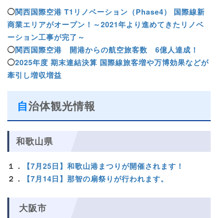
◯
関西国際空港 T1リノベーション（Phase4） 国際線新
商業エリアがオープン！～2021年より進めてきたリノベ
ーション工事が完了～
◯
関西国際空港 開港からの航空旅客数 6億人達成！
◯
2025年度 期末連結決算 国際線旅客増や万博効果などが
牽引し増収増益
自治体観光情報
和歌山県
１．
【7月25日】和歌山港まつりが開催されます！
２．
【7月14日】那智の扇祭りが行われます。
大阪市