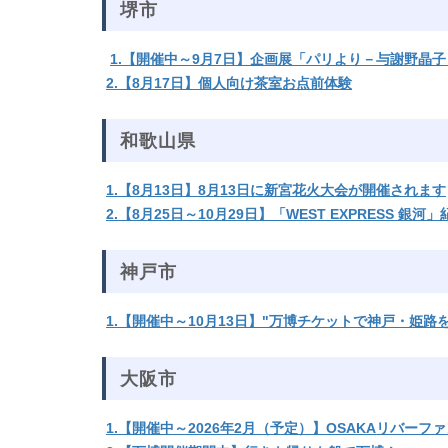
堺市
1.【開催中～9月7日】企画展「パリより－与謝野晶
2.【8月17日】個人向け茶室お点前体験
和歌山県
1.【8月13日】8月13日に新宮花火大会が開催されます
2.【8月25日～10月29日】「WEST EXPRESS 銀
神戸市
1.【開催中～10月13日】"万博チケットで神戸・姫
大阪市
1.【開催中～2026年2月（予定）】OSAKAリバー