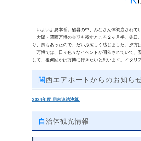
いよいよ夏本番。酷暑の中、みなさん体調崩されて
大阪・関西万博の会期も残すところ２ヶ月半。先日、
り、風もあったので、だいぶ涼しく感じました。夕方
万博では、日々色々なイベントが開催されていて、翌
して、後何回かは万博に行きたいと思います。イタリ
関西エアポートからのお知ら
2024年度 期末連結決算
自治体観光情報