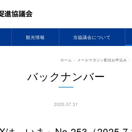
観光情報
当協議会について
ホーム
メールマガジン配信お申込み
バックナンバー
2025.07.31
「KIXは、いま」No.253（2025.7