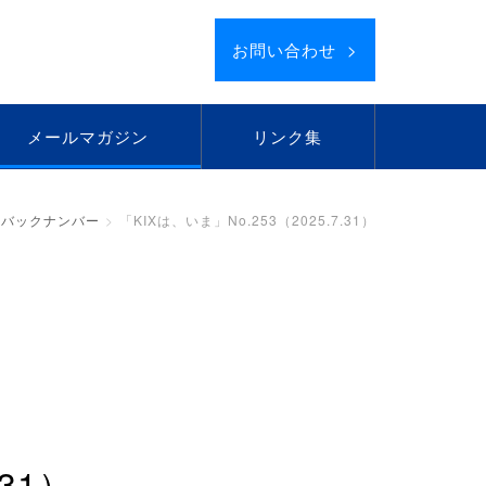
お問い合わせ >
メールマガジン
リンク集
バックナンバー
「KIXは、いま」No.253（2025.7.31）
.31）