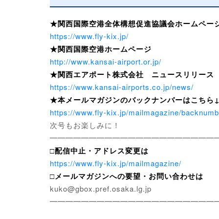
★関西国際空港全体構想促進協議会ホームペー
https://www.fly-kix.jp/
★関西国際空港ホームページ
http://www.kansai-airport.or.jp/
★関西エアポート株式会社 ニュースリリース
https://www.kansai-airports.co.jp/news/
★本メールマガジンのバックナンバーはこちら↓
https://www.fly-kix.jp/mailmagazine/backnumb
次号もお楽しみに！
━━━━━━━━━━━━━━━━━━━━━
□配信中止・アドレス変更は
https://www.fly-kix.jp/mailmagazine/
□メールマガジンへの要望・お問い合わせは
kuko@gbox.pref.osaka.lg.jp
━━━━━━━━━━━━━━━━━━━━━