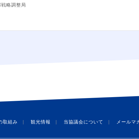
部戦略調整局
の取組み
観光情報
当協議会について
メールマ