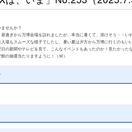
いませんか？
昼過ぎから万博会場を訪れましたが、本当に暑くて、溶けそう・・いや
は入場もスムーズな様子でしたし、暑い夏は夕方から万博に行くのもい
日の新聞やテレビを見て、こんなイベントもあったのか！見たかったな
ア館の抽選当たりますように！（Ｍ）
せ